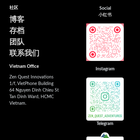
社区
Social
小红书
博客
存档
团队
联系我们
Vietnam Office
Instagram
Zen Quest Innovations
1/f, VietPhone Building
64 Nguyen Dinh Chieu St
Tan Dinh Ward, HCMC
Vietnam.
Telegram