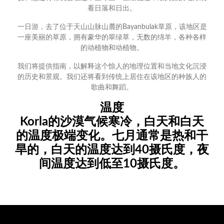
看日落和日出。
一日游，去了位于天山山脉山麓的Bayanbulak草原，该地区是
一座美丽的草原，拥有豪华的翠绿草，无数的绵羊，各种各样
的动植物和动植物。
我们将提供指南，以解释这个惊人的地理位置和当地文化沉浸
的历史和景观。我们还将看到传统上居住在该地区的种族人的
歌曲和舞蹈。
温度
Korla的沙漠气候寒冷，白天和白天
的温度极端变化。七月通常是热和干
旱的，白天的温度达到40摄氏度，夜
间温度达到低至10摄氏度。