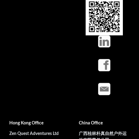
Hong Kong Office
China Office
Zen Quest Adventures Ltd
广西桂林朴真自然户外运