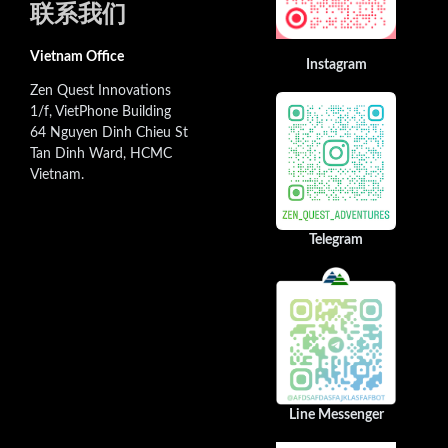
联系我们
Vietnam Office
Instagram
Zen Quest Innovations
1/f, VietPhone Building
64 Nguyen Dinh Chieu St
Tan Dinh Ward, HCMC
Vietnam.
Telegram
Line Messenger