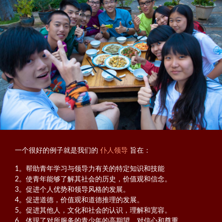
一个很好的例子就是我们的
仆人领导
旨在：
1。帮助青年学习与领导力有关的特定知识和技能
2。使青年能够了解其社会的历史，价值观和信念。
3。促进个人优势和领导风格的发展。
4。促进道德，价值观和道德推理的发展。
5。促进其他人，文化和社会的认识，理解和宽容。
6。体现了对所服务的青少年的高期望，对信心和尊重。