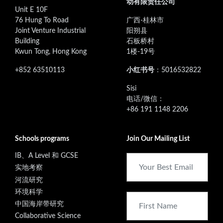
动有限责任公司
Unit E 10F
76 Hung To Road
广西-桂林市
Joint Venture Industrial
阳朔县
Building
石板桥村
Kwun Tong, Hong Kong
1楼-19号
+852 63510113
小红书号
：5016532822
‭Sisi
电话/微信：
+86 191 1148 2206
Schools programs
Join Our Mailing List
IB、A Level 和 GCSE
实地考察
河流研究
环境科学
中国海岸带研究
Collaborative Science