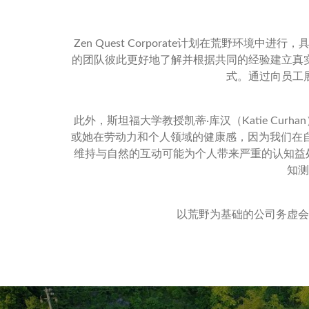
Zen Quest Corporate计划在荒野
的团队彼此更好地了解并根据共同的经验建立真
式。通过向员工
此外，斯坦福大学教授凯蒂·库汉（Katie Curh
或她在劳动力和个人领域的健康感，因为我们在自
维持与自然的互动可能为个人带来严重的认知益处
知测
以荒野为基础的公司务虚会