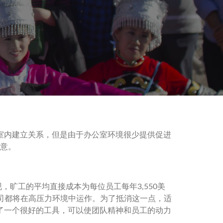
室内建立关系，但是由于办公室环境很少提供促进
意。
旷工的平均直接成本为每位员工每年3,550美
司都将在高压力环境中运作。为了抵消这一点，适
了一个很好的工具，可以使团队精神和员工的动力