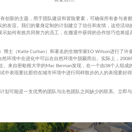
环境中进行，具有创新的主题，用于团队建设和冒险要素，可确保所有参
实的友谊。我们的量身定制的计划建立了信任和友情，这些活动
展示如何有效共同努力的员工，在撤退中获得的合作技巧也将提
an）博士（Katie Curhan）和著名的生物学家EO Wilso
然环境中在进化中可以在自然环境中脱颖而出。实际上，200
。来自密歇根大学的Mac Berman发现，在一个由38个人组
试中表现要比那些在城市环境中进行同样散步的人的表现要好得
计划可能是一支优秀的团队与出色团队之间缺少的联系。立即与