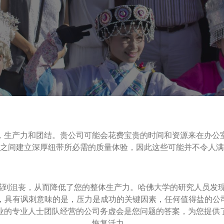
，生产力和团结。贵公司可能会花费宝贵的时间和资源来在办公
之间建立深厚纽带所必需的质量体验，因此这些可能并不令人满
到沮丧，从而降低了您的整体生产力。哈佛大学的研究人员发现，
是，具有讽刺意味的是，压力是成功的关键因素，任何值得盐的公
业的专业人士团队经营的公司务虚会是您问题的答案，为您提供
恢复活力。