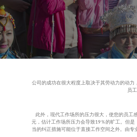
公司的成功在很大程度上取决于其劳动力的动力
员工
此外，现代工作场所的压力很大，使您的员工感
元，估计工作场所压力会导致19％的旷工。但
当的纠正措施可能位于直接工作空间之外。由专