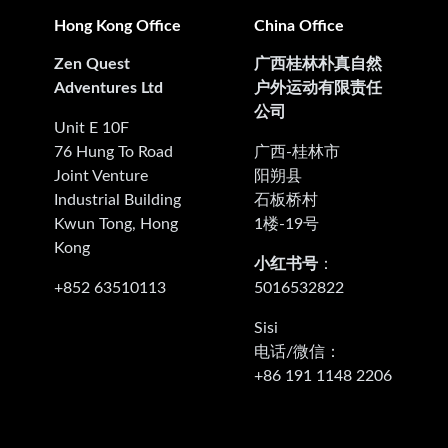
Hong Kong Office
China Office
Zen Quest
广西桂林朴真自然
Adventures Ltd
户外运动有限责任
公司
Unit E 10F
76 Hung To Road
广西-桂林市
Joint Venture
阳朔县
Industrial Building
石板桥村
Kwun Tong, Hong
1楼-19号
Kong
小红书号
：
+852 63510113
5016532822
‭Sisi
电话/微信：
+86 191 1148 2206