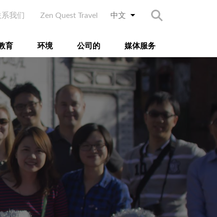
ry Menu
联系我们
Zen Quest Travel
中文
列出额外的动作
教育
环境
公司的
媒体服务