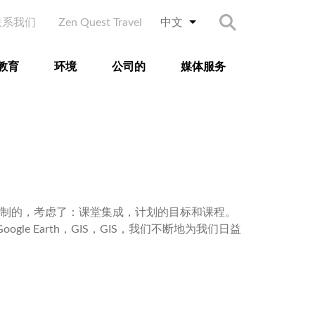
ry Menu
联系我们
Zen Quest Travel
中文
列出额外的动作
教育
环境
公司的
媒体服务
制的，考虑了：课堂集成，计划的目标和课程。
 Earth，GIS，GIS，我们不断地为我们日益