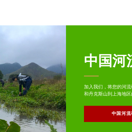
中国河
加入我们，将您的河流
和丹克斯山到上海地区
中国河流