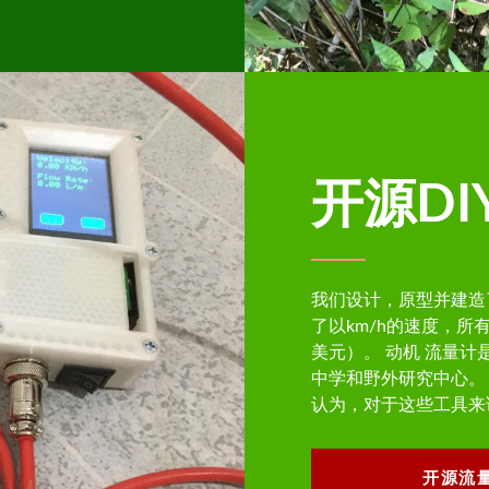
开源DI
我们设计，原型并建造
了以km/h的速度，所有
美元）。 动机 流量
中学和野外研究中心。 
认为，对于这些工具来
开源流