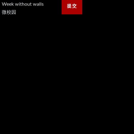
Week without walls
微校园