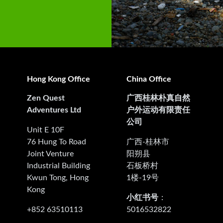
Hong Kong Office
China Office
Zen Quest
广西桂林朴真自然
Adventures Ltd
户外运动有限责任
公司
Unit E 10F
76 Hung To Road
广西-桂林市
Joint Venture
阳朔县
Industrial Building
石板桥村
Kwun Tong, Hong
1楼-19号
Kong
小红书号
：
+852 63510113
5016532822