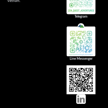
Vietnam.
Telegram
Line Messenger