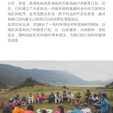
公司，学校，慈善机构和其他组织开展高端户外教育计划。此
后，已经建立了许多前往一些最美丽和最难到达中间王国部分
地区的程序。这些范围从舒适，易于到达的节目在香港，扬肖
和丽江到内蒙古山和四川山区的野生冒险地点。
自2015年以来，ZQ推出了一系列环境技术和现场研究模块，以
增加其现有的户外教育计划。从：自然建筑，永续耕种，有机
农业，塑料回收和3D印刷中带来想法；为我们的计划和经验增
添深度。