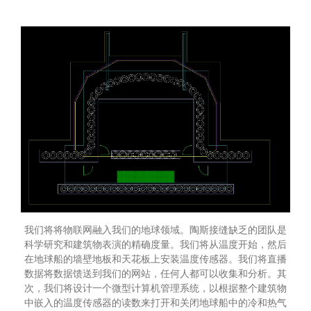
我们将将物联网融入我们的地球领域。陶斯接缝缺乏的团队是
科学研究和建筑物表演的精确度量。我们将从温度开始，然后
在地球船的墙壁地板和天花板上安装温度传感器。我们将直播
数据将数据馈送到我们的网站，任何人都可以收集和分析。其
次，我们将设计一个微型计算机管理系统，以根据整个建筑物
中嵌入的温度传感器的读数来打开和关闭地球船中的冷和热气