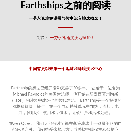
Earthships之前的阅读
一劳永逸地在温带气候中沉入地球概念！
关联：
一劳永逸地沉没地球船！
中国有史以来第一个地球和环境技术中心
Earthship的想法已经开发和完善了30多年。 它始于一位名为
Michael Reynolds的美国建筑师，他开始在新墨西哥州陶斯
（Taos）的沙漠中建造他的替代建筑。 Earthship是一个提供的
网格建筑物，提供：在一个自动持续单元中加热，冷却，电
力，饮用水，饮用水，供水，蔬菜生产和污水处理。
在Zen Quest，我们大部分时间都在享受地球上一些最美丽的自
然环境之外。我们热爱这些地方，并希望帮助保护和保护它