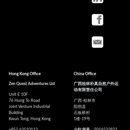
Hong Kong Office
China Office
Zen Quest Adventures Ltd
广西桂林朴真自然户外运
动有限责任公司
Unit E 10F
76 Hung To Road
广西-桂林市
Joint Venture Industrial
阳朔县
Building
石板桥村
Kwun Tong, Hong Kong
1楼-19号
+852 63510113
小红书号
：5016532822