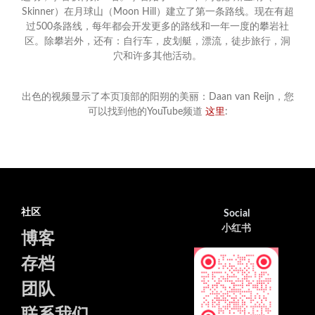
Skinner）在月球山（Moon Hill）建立了第一条路线。现在有超
过500条路线，每年都会开发更多的路线和一年一度的攀岩社
区。除攀岩外，还有：自行车，皮划艇，漂流，徒步旅行，洞
穴和许多其他活动。
出色的视频显示了本页顶部的阳朔的美丽：Daan van Reijn，您
可以找到他的YouTube频道
这里
:
社区
Social
小红书
博客
存档
团队