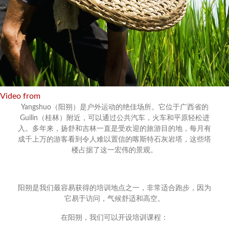
Video from
Yangshuo（阳朔）是户外运动的绝佳场所。它位于广西省的
Guilin（桂林）附近，可以通过公共汽车，火车和平原轻松进
入。多年来，扬舒和吉林一直是受欢迎的旅游目的地，每月有
成千上万的游客看到令人难以置信的喀斯特石灰岩塔，这些塔
楼占据了这一宏伟的景观。
阳朔是我们最容易获得的培训地点之一，非常适合跑步，因为
它易于访问，气候舒适和高空。
在阳朔，我们可以开设培训课程：