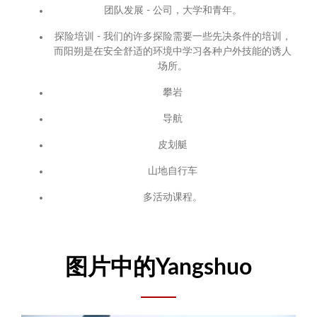
团队发展 - 公司，大学和青年。
探险培训 - 我们的许多探险需要一些先决条件的培训，
而阳朔是在安全舒适的环境中学习各种户外技能的诱人
场所。
攀岩
导航
皮划艇
山地自行车
多活动课程。
图片中的Yangshuo