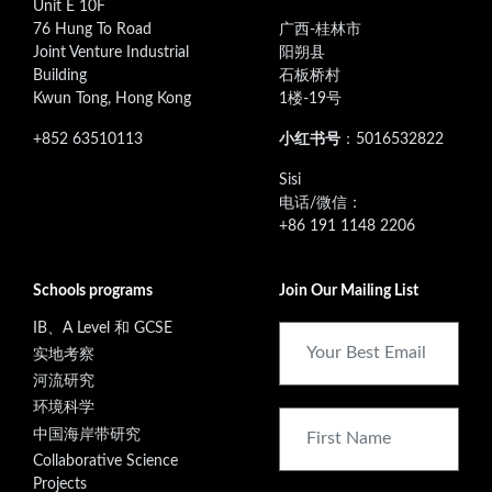
Unit E 10F
76 Hung To Road
广西-桂林市
Joint Venture Industrial
阳朔县
Building
石板桥村
Kwun Tong, Hong Kong
1楼-19号
+852 63510113
小红书号
：5016532822
‭Sisi
电话/微信：
+86 191 1148 2206
Schools programs
Join Our Mailing List
IB、A Level 和 GCSE
实地考察
河流研究
环境科学
中国海岸带研究
Collaborative Science
Projects