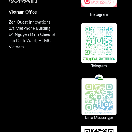
联系我们
Vietnam Office
Instagram
Zen Quest Innovations
1/f, VietPhone Building
64 Nguyen Dinh Chieu St
Tan Dinh Ward, HCMC
Vietnam.
Telegram
Line Messenger